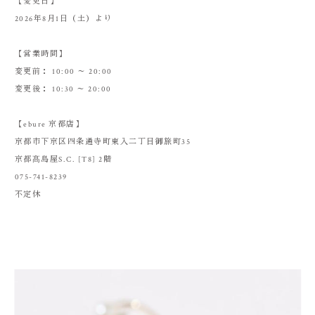
【変更日】
2026年8月1日（土）より
【営業時間】
変更前： 10:00 ～ 20:00
変更後： 10:30 ～ 20:00
【ebure 京都店】
京都市下京区四条通寺町東入二丁目御旅町35
京都髙島屋S.C. [T8] 2階
075-741-8239
不定休