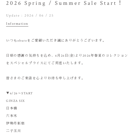
2026 Spring / Summer Sale Start！
Update :
2026 / 06 / 25
Information
いつもebureをご愛顧いただき誠にありがとうございます。
日頃の感謝の気持ちを込め、6月26日(金)より2026年春夏のコレクション
をスペシャルプライスにてご用意いたします。
皆さまのご来店を心よりお待ち申し上げます。
About
▼6/26～START
GINZA SIX
Gallery
日本橋
六本木
Look
伊勢丹新宿
二子玉川