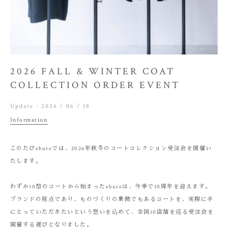
2026 FALL & WINTER COAT
COLLECTION ORDER EVENT
Update :
2026 / 06 / 18
Information
このたびebureでは、2026年秋冬のコートコレクション受注会を開催い
たします。
わずか10型のコートから始まったebureは、今季で10周年を迎えます。
ブランドの原点であり、ものづくりの象徴でもあるコートを、実際に手
にとっていただきたいという想いを込めて、全国10店舗を巡る受注会を
開催する運びとなりました。