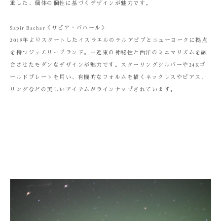
重した、個体の個性に基づくデザインが魅力です。
Sapir Bachar＜サピア・バハール＞
2019年よりスタートしたイスラエルのテルアビブとニューヨークに拠点
を持つジュエリーブランド。中近東の神秘性と西洋のミニマリズムを融
合させたモダンなデザインが魅力です。スターリングシルバーや24Kゴ
ールドプレートを用い、有機的なフォルムを描くネックレスやピアス、
リングなどの美しいアイテムがラインナップされています。