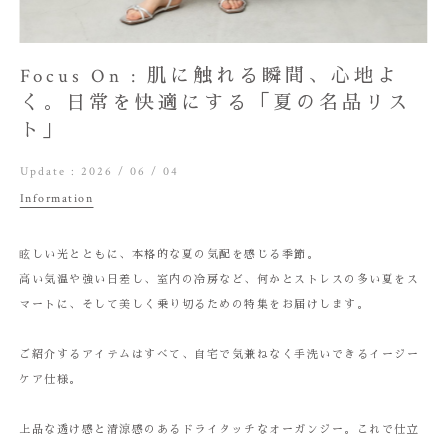
Focus On : 肌に触れる瞬間、心地よ
く。日常を快適にする「夏の名品リス
ト」
Update :
2026 / 06 / 04
Information
眩しい光とともに、本格的な夏の気配を感じる季節。
高い気温や強い日差し、室内の冷房など、何かとストレスの多い夏をス
マートに、そして美しく乗り切るための特集をお届けします。
ご紹介するアイテムはすべて、自宅で気兼ねなく手洗いできるイージー
ケア仕様。
上品な透け感と清涼感のあるドライタッチなオーガンジー。これで仕立