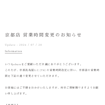
京都店 営業時間変更のお知らせ
Update :
2026 / 07 / 28
Information
いつもebureをご愛顧いただき誠にありがとうございます。
このたび、京都髙島屋S.C.[T8] の営業時間改定に伴い、京都店の営業時
間を下記の通り変更させていただきます。
お客様にはご不便をおかけいたしますが、何卒ご理解賜りますようお願
い申し上げます。