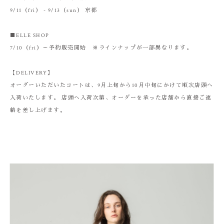
9/11（fri） - 9/13（sun） 京都
■ELLE SHOP
7/10（fri）～予約販売開始 ※ラインナップが一部異なります。
【DELIVERY】
オーダーいただいたコートは、9月上旬から10月中旬にかけて順次店頭へ
入荷いたします。 店頭へ入荷次第、オーダーを承った店舗から直接ご連
絡を差し上げます。